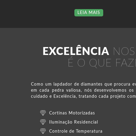
LEIA MAIS
EXCELÊNCIA
NOS
É O QUE FA
Como um lapdador de diamantes que procura ev
em cada pedra valiosa, nós desenvolvemos os
cuidado e Excelência, tratando cada projeto co
Cortinas Motorizadas
Iluminação Residencial
Controle de Temperatura