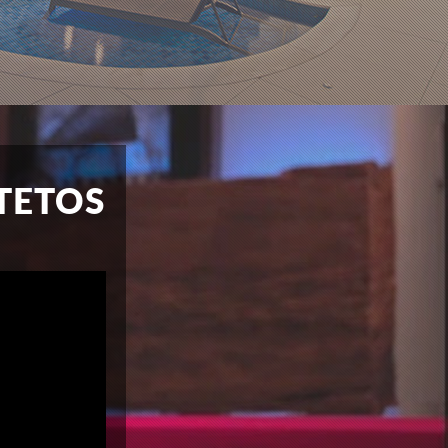
TETOS