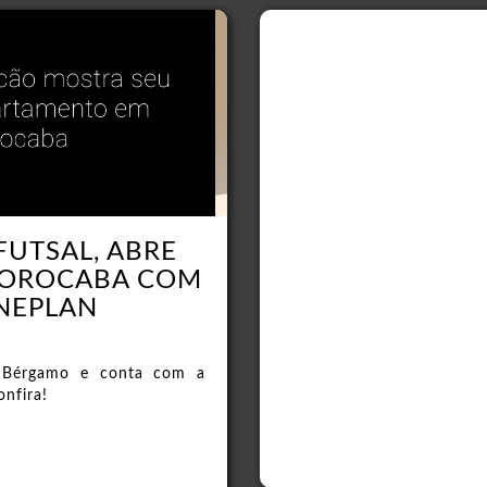
FUTSAL, ABRE
SOROCABA COM
NEPLAN
a Bérgamo e conta com a
onfira!