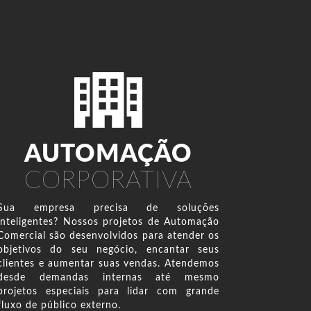
AUTOMAÇÃO
CORPORATIVA
Sua empresa precisa de soluções
inteligentes? Nossos projetos de Automação
Comercial são desenvolvidos para atender os
objetivos do seu negócio, encantar seus
clientes e aumentar suas vendas. Atendemos
desde demandas internas até mesmo
projetos especiais para lidar com grande
fluxo de público externo.