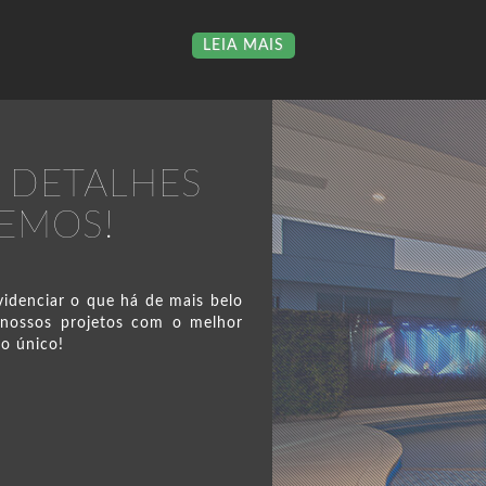
LEIA MAIS
 DETALHES
ZEMOS!
idenciar o que há de mais belo
 nossos projetos com o melhor
mo único!