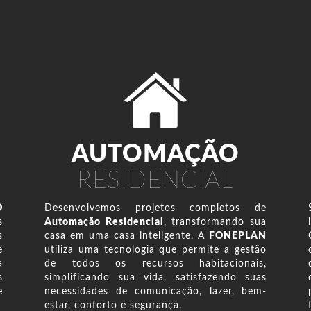
AUTOMAÇÃO
RESIDENCIAL
O
Desenvolvemos projetos completos de
s
Automação Residencial
, transformando sua
s
casa em uma casa inteligente. A
FONEPLAN
e
utiliza uma tecnologia que permite a gestão
a
de todos os recursos habitacionais,
s
simplificando sua vida, satisfazendo suas
e
necessidades de comunicação, lazer, bem-
estar, conforto e segurança.