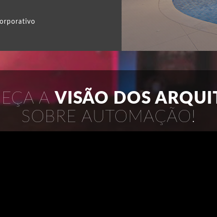
orporativo
EÇA A
VISÃO DOS ARQUI
SOBRE AUTOMAÇÃO!