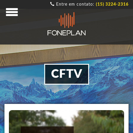
Entre em contato:
(15) 3224-2316
CFTV