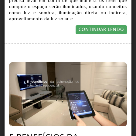
precisa levar em conta de que maneira os itens que
compõe o espaço serão iluminados, usando conceitos
como luz e sombra, iluminação direta ou indireta,
aproveitamento da luz solar e…
CONTINUAR LENDO