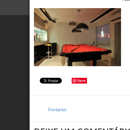
Save
Foneplan