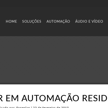
HOME
SOLUÇÕES
AUTOMAÇÃO
ÁUDIO E VÍDEO
R EM AUTOMAÇÃO RESID
icado por: Foneplan | 23 de fevereiro de 2015