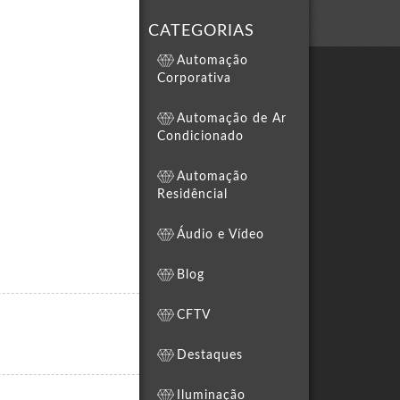
CATEGORIAS
Automação
Corporativa
Automação de Ar
Condicionado
Automação
Residêncial
Áudio e Vídeo
Blog
CFTV
Destaques
Iluminação