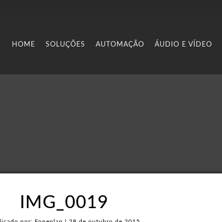
HOME
SOLUÇÕES
AUTOMAÇÃO
ÁUDIO E VÍDEO
IMG_0019
licado por: Foneplan | 28 de outubro de 2015