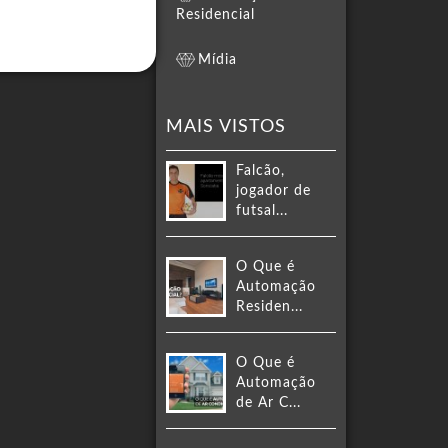
Residencial
Mídia
MAIS VISTOS
Falcão,
jogador de
futsal...
O Que é
Automação
Residen...
O Que é
Automação
de Ar C...