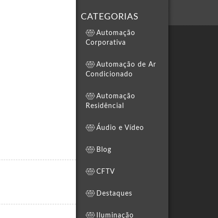
CATEGORIAS
Automação
Corporativa
Automação de Ar
Condicionado
Automação
Residêncial
Áudio e Vídeo
Blog
CFTV
Destaques
Iluminação